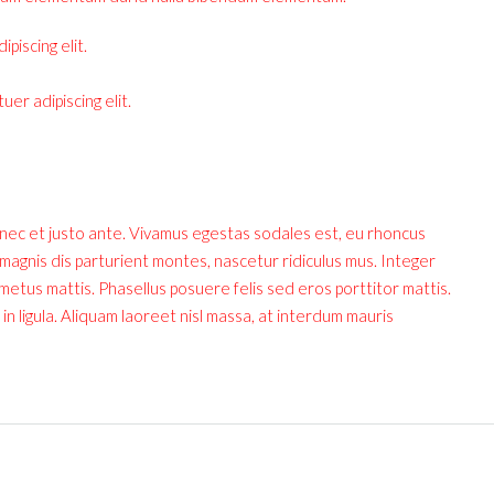
piscing elit.
er adipiscing elit.
onec et justo ante. Vivamus egestas sodales est, eu rhoncus
agnis dis parturient montes, nascetur ridiculus mus. Integer
 metus mattis. Phasellus posuere felis sed eros porttitor mattis.
in ligula. Aliquam laoreet nisl massa, at interdum mauris