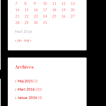
7
8
9
10
11
12
13
14
15
16
17
18
19
20
21
22
23
24
25
26
27
28
29
30
31
Mart 2016
« jan
maj »
Archives
Maj 2025
(1)
Mart 2016
(20)
Januar 2016
(4)