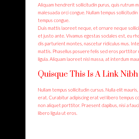
Aliquam hendrerit sollicitudin purus, quis rutrum 
malesuada orci congue. Nullam tempus sollicitudin 
tempus congue.
Duis mattis laoreet neque, et ornare neque sollic
et justo ante. Vivamus egestas sodales est, eu r
dis parturient montes, nascetur ridiculus mus. Int
mattis. Phasellus posuere felis sed eros porttitor 
ligula. Aliquam laoreet nisl massa, at interdum mauri
Quisque This Is A Link Nibh
Nullam tempus sollicitudin cursus. Nulla elit mauris,
erat. Curabitur adipiscing erat vel libero tempus
non aliquet porttitor. Praesent dapibus, nisi a fau
libero ligula ut eros.