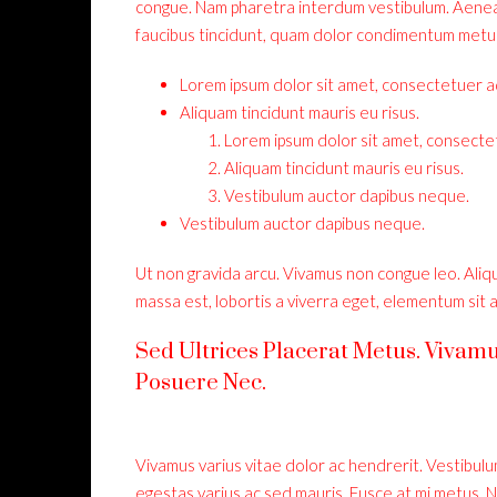
congue. Nam pharetra interdum vestibulum. Aenean 
faucibus tincidunt, quam dolor condimentum metus, i
Lorem ipsum dolor sit amet, consectetuer adi
Aliquam tincidunt mauris eu risus.
Lorem ipsum dolor sit amet, consectetu
Aliquam tincidunt mauris eu risus.
Vestibulum auctor dapibus neque.
Vestibulum auctor dapibus neque.
Ut non gravida arcu. Vivamus non congue leo. Aliqu
massa est, lobortis a viverra eget, elementum sit 
Sed Ultrices Placerat Metus. Vivam
Posuere Nec.
Vivamus varius vitae dolor ac hendrerit. Vestibulu
egestas varius ac sed mauris. Fusce at mi metus.