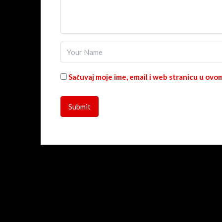
Sačuvaj moje ime, email i web stranicu u o