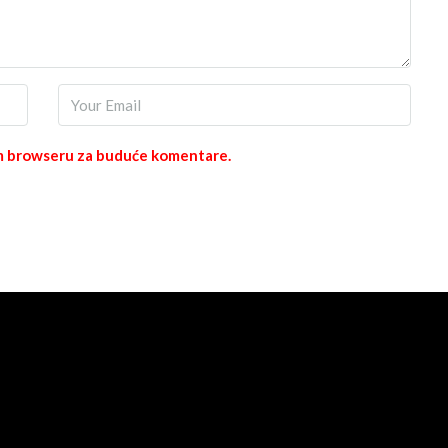
vom browseru za buduće komentare.