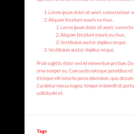
Lorem ipsum dolor sit amet, consectetuer adi
Aliquam tincidunt mauris eu risus.
Lorem ipsum dolor sit amet, consectetu
Aliquam tincidunt mauris eu risus.
Vestibulum auctor dapibus neque.
Vestibulum auctor dapibus neque.
Proin sagittis dolor sed mi elementum pretium. D
urna semper eu. Cum sociis natoque penatibus et m
tristique elit lobortis purus bibendum, quis dictum
Curabitur massa magna, tempor in blandit id, porta 
sollicitudin et.
Tags