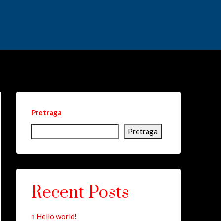
Pretraga
Pretraga
Recent Posts
Hello world!