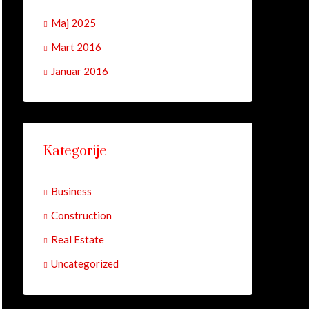
Maj 2025
Mart 2016
Januar 2016
Kategorije
Business
Construction
Real Estate
Uncategorized