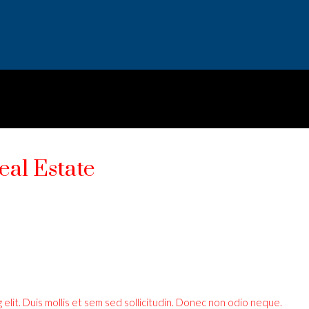
eal Estate
elit. Duis mollis et sem sed sollicitudin. Donec non odio neque.