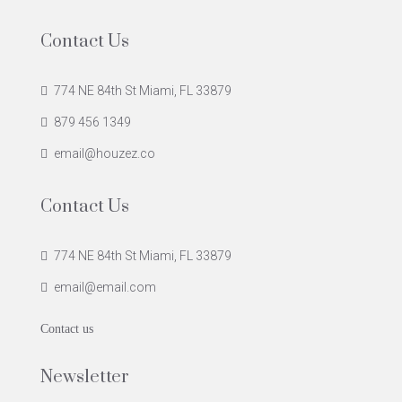
Contact Us
774 NE 84th St Miami, FL 33879
879 456 1349
email@houzez.co
Contact Us
774 NE 84th St Miami, FL 33879
email@email.com
Contact us
Newsletter