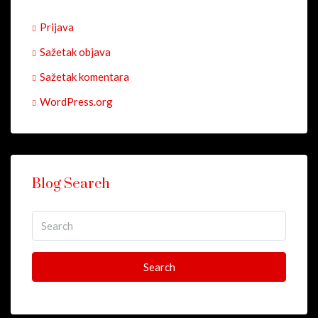
Prijava
Sažetak objava
Sažetak komentara
WordPress.org
Blog Search
Search