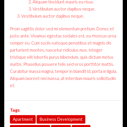
Aliquam tincidunt mauris eu risus.
Vestibulum auctor dapibus neque.
Vestibulum auctor dapibus neque.
Proin sagittis dolor sed mi elementum pretium. Donec et
justo ante. Vivamus egestas sodales est, eu rhoncus urna
semper eu. Cum sociis natoque penatibus et magnis dis
parturient montes, nascetur ridiculus mus. Integer
tristique elit lobortis purus bibendum, quis dictum metus
mattis. Phasellus posuere felis sed eros porttitor mattis.
Curabitur massa magna, tempor in blandit id, porta in ligula.
Aliquam laoreet nisl massa, at interdum mauris sollicitudin
et.
Tags
Apartment
Business Development