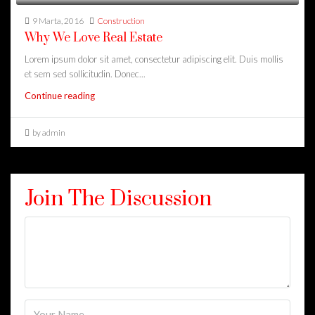
9 Marta, 2016
Construction
Why We Love Real Estate
Lorem ipsum dolor sit amet, consectetur adipiscing elit. Duis mollis
et sem sed sollicitudin. Donec...
Continue reading
by admin
Join The Discussion