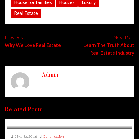
House for families
Houzez
Luxury
Real Estate
Prev Post
Next Post
Why We Love Real Estate
Learn The Truth About
Real Estate Industry
Admin
Related Posts
9 Marta, 2016
Construction