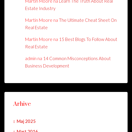
Martin Moore
na
Learn The Truth About Real
Estate Industry
Martin Moore
na
The Ultimate Cheat Sheet On
Real Estate
Martin Moore
na
15 Best Blogs To Follow About
Real Estate
admin
na
14 Common Misconceptions About
Business Development
Arhive
Maj 2025
Mart 2016