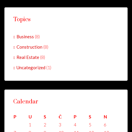
Topics
Business
(8)
Construction
(8)
Real Estate
(8)
Uncategorized
(1)
Calendar
P
U
S
Č
P
S
N
1
2
3
4
5
6