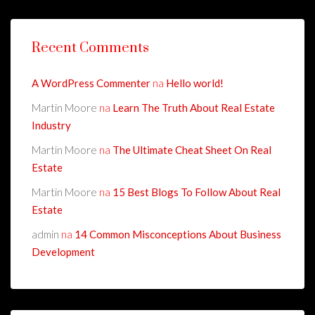
Recent Comments
A WordPress Commenter
na
Hello world!
Martin Moore
na
Learn The Truth About Real Estate
Industry
Martin Moore
na
The Ultimate Cheat Sheet On Real
Estate
Martin Moore
na
15 Best Blogs To Follow About Real
Estate
admin
na
14 Common Misconceptions About Business
Development