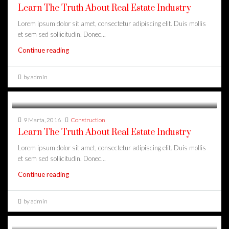
Learn The Truth About Real Estate Industry
Lorem ipsum dolor sit amet, consectetur adipiscing elit. Duis mollis
et sem sed sollicitudin. Donec...
Continue reading
by admin
9 Marta, 2016
Construction
Learn The Truth About Real Estate Industry
Lorem ipsum dolor sit amet, consectetur adipiscing elit. Duis mollis
et sem sed sollicitudin. Donec...
Continue reading
by admin