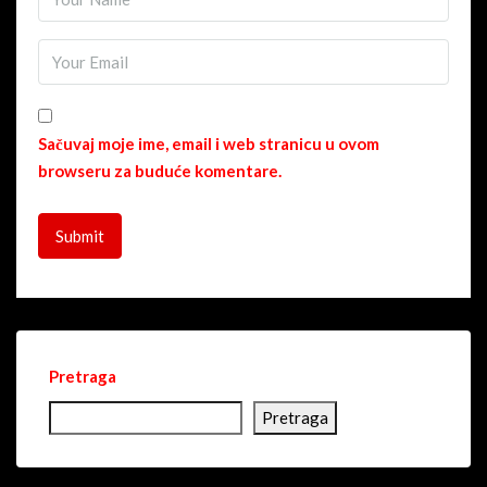
Sačuvaj moje ime, email i web stranicu u ovom
browseru za buduće komentare.
Pretraga
Pretraga