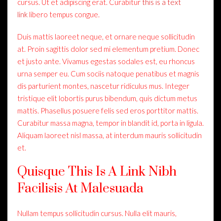
cursus. Ut et adipiscing erat. Curabitur
this is a text
link
libero tempus congue.
Duis mattis laoreet neque, et ornare neque sollicitudin
at. Proin sagittis dolor sed mi elementum pretium. Donec
et justo ante. Vivamus egestas sodales est, eu rhoncus
urna semper eu. Cum sociis natoque penatibus et magnis
dis parturient montes, nascetur ridiculus mus. Integer
tristique elit lobortis purus bibendum, quis dictum metus
mattis. Phasellus posuere felis sed eros porttitor mattis.
Curabitur massa magna, tempor in blandit id, porta in ligula.
Aliquam laoreet nisl massa, at interdum mauris sollicitudin
et.
Quisque This Is A Link Nibh
Facilisis At Malesuada
Nullam tempus sollicitudin cursus. Nulla elit mauris,